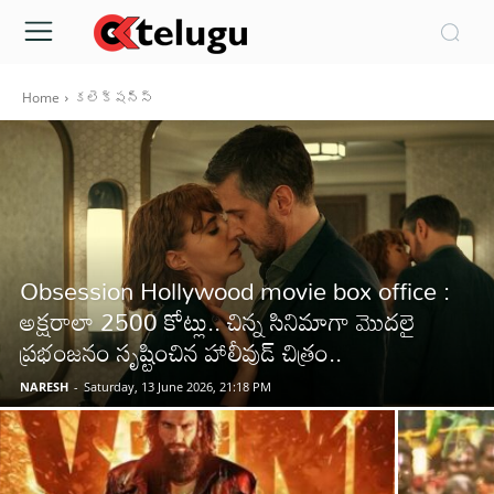
Home
కలెక్షన్స్
Obsession Hollywood movie box office :
అక్షరాలా 2500 కోట్లు.. చిన్న సినిమాగా మొదలై
ప్రభంజనం సృష్టించిన హాలీవుడ్ చిత్రం..
NARESH
-
Saturday, 13 June 2026, 21:18 PM