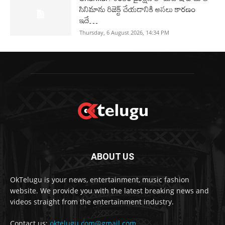
సినిమాను రిజెక్ట్ చేయడానికి అసలు కారణం
ఇదే…
Thursday, 6 August 2026, 14:34 PM
ABOUT US
OkTelugu is your news, entertainment, music fashion
website. We provide you with the latest breaking news and
videos straight from the entertainment industry.
Contact us:
oktelugu.com@gmail.com