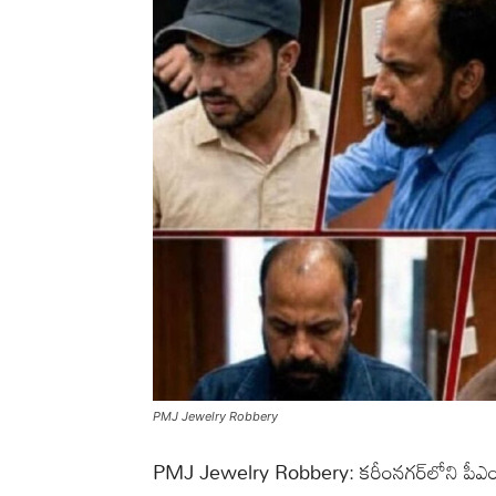
PMJ Jewelry Robbery
PMJ Jewelry Robbery: కరీంనగర్‌లోని పీఎంజ