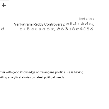
Next article
Venkatrami Reddy Controversy: ఉద్యోగము లేదు..
 లో
జగన్ ఆదరణ లేదు.. పాపం వెంకట్రామిరెడ్డి
writer with good Knowledge on Telangana politics. He is having
iting analytical stories on latest political trends.