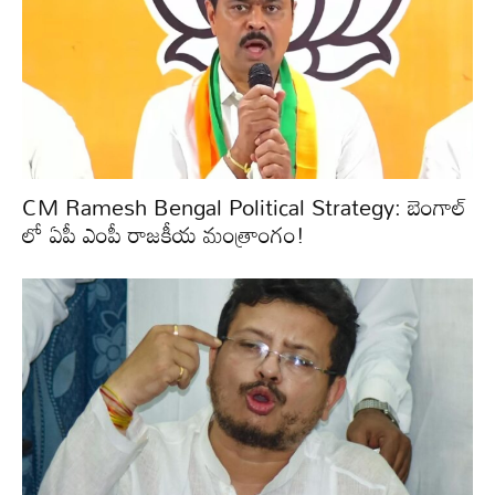
CM Ramesh Bengal Political Strategy: బెంగాల్
లో ఏపీ ఎంపీ రాజకీయ మంత్రాంగం!