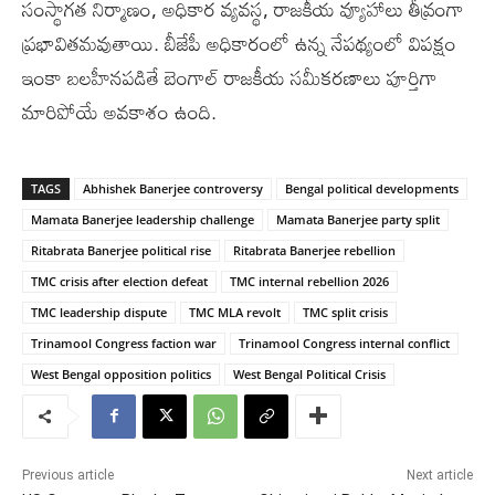
సంస్థాగత నిర్మాణం, అధికార వ్యవస్థ, రాజకీయ వ్యూహాలు తీవ్రంగా
ప్రభావితమవుతాయి. బీజేపీ అధికారంలో ఉన్న నేపథ్యంలో విపక్షం
ఇంకా బలహీనపడితే బెంగాల్‌ రాజకీయ సమీకరణాలు పూర్తిగా
మారిపోయే అవకాశం ఉంది.
TAGS
Abhishek Banerjee controversy
Bengal political developments
Mamata Banerjee leadership challenge
Mamata Banerjee party split
Ritabrata Banerjee political rise
Ritabrata Banerjee rebellion
TMC crisis after election defeat
TMC internal rebellion 2026
TMC leadership dispute
TMC MLA revolt
TMC split crisis
Trinamool Congress faction war
Trinamool Congress internal conflict
West Bengal opposition politics
West Bengal Political Crisis
Previous article
Next article