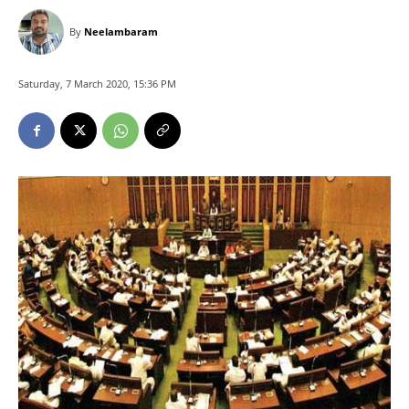
By
Neelambaram
Saturday, 7 March 2020, 15:36 PM