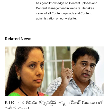
has good knowledge on Content uploads and
Content Management in website. He takes
cares of all Content uploads and Content
administration on our website.
Related News
KTR : చెల్లి తీరును తప్పుపట్టిన అన్న.. కేసీఆర్‌ కుటుంబంలో
మళ్లీ ముసలం!