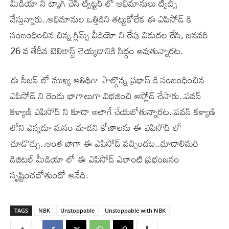
మీడియా ని ట్యాగ్ చేసి ట్విట్టర్ లో అభిమానులు ట్వీట్స్
వేస్తున్నారు..అభిమానుల ఒత్తిడిని తట్టుకోలేక ఈ ఎపిసోడ్ కి
సంబంధించిన చిన్న గ్లిమ్స్ వీడియో ని రేపు విడుదల చేసి, జనవరి
26 వ తేదీన టెలికాస్ట్ చెయ్యడానికి సిద్ధం అవుతున్నారట.
ఈ సీజన్ లో ముఖ్య అతిథిగా పాల్గొన్న ప్రభాస్ కి సంబంధించిన
ఎపిసోడ్ ని రెండు భాగాలుగా విభజించి అప్లోడ్ చేసారు..పవన్
కళ్యాణ్ ఎపిసోడ్ ని కూడా అలాగే చేయబోతున్నారట..పవన్ కళ్యాణ్
లోని ఎన్నడూ మనం చూడని కోణాలను ఈ ఎపిసోడ్ లో
చూడొచ్చు..అంత బాగా ఈ ఎపిసోడ్ వచ్చిందట..చూడాలిమరి
డిజిటల్ మీడియా లో ఈ ఎపిసోడ్ ఎలాంటి ప్రభంజనం
సృష్టించబోతుందో అనేది.
TAGS
NBK
Unstoppable
Unstoppable with NBK