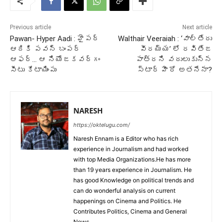
Previous article
Next article
Pawan- Hyper Aadi : హైపర్
Walthair Veeraiah : ‘వాల్తేరు
ఆదికి పవన్ బంపర్
వీరయ్య’ లో రవితేజ
ఆఫర్… ఆ నియోజకవర్గం
పాత్రని వదులుకున్న
సీటు కేటాయింపు
స్టార్ హీరో అతనేనా?
NARESH
https://oktelugu.com/
Naresh Ennam is a Editor who has rich
experience in Journalism and had worked
with top Media Organizations.He has more
than 19 years experience in Journalism. He
has good Knowledge on political trends and
can do wonderful analysis on current
happenings on Cinema and Politics. He
Contributes Politics, Cinema and General
News.