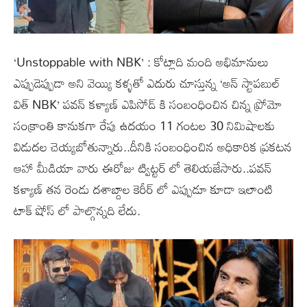
‘Unstoppable with NBK’ : కోట్లాది మంది అభిమానులు
ఎప్పుడెప్పుడా అని వెయ్యి కళ్ళతో ఎదురు చూస్తున్న ‘అన్ స్టాపబుల్
విత్ NBK’ పవన్ కళ్యాణ్ ఎపిసోడ్ కి సంబంధించిన చిన్న ప్రోమో
సంక్రాంతి కానుకగా రేపు ఉదయం 11 గంటల 30 నిమిషాలకు
విడుదల చెయ్యబోతున్నారు..దీనికి సంబంధించిన అధికారిక ప్రకటన
ఆహా మీడియా వారు ఈరోజు ట్విట్టర్ లో తెలియజేసారు..పవన్
కళ్యాణ్ తన రెండు దశాబ్దాల కెరీర్ లో ఎప్పుడూ కూడా ఇలాంటి
టాక్ షోస్ లో పాల్గొన్నది లేదు.