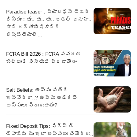
Paradise teaser : ప్యారడైస్ టీజర్
రివ్యూ : తూ.. తూ.. తూ.. జడల్ జమానా..
నాని రక్తాభిషేకానికి
దిష్టితీయాలే…
FCRA Bill 2026 : FCRA సవరణ
బిల్లుకి విస్తృత ప్రజామోదం
Salt Beliefs: ఉప్పు చేతికి
ఇవ్వొద్దా..? ఉప్పు అడిగితే
అప్పులు పెరుగుతాయా?
Fixed Deposit Tips: ఫిక్స్ డ్
డిపాజిట్ ను ఇలా అస్సలు చేయొద్దు..