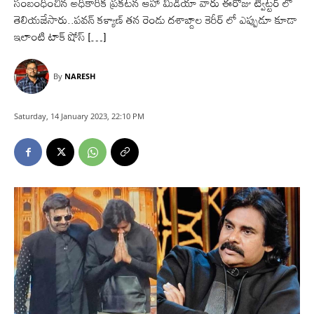
సంబంధించిన అధికారిక ప్రకటన ఆహా మీడియా వారు ఈరోజు ట్విట్టర్ లో
తెలియజేసారు..పవన్ కళ్యాణ్ తన రెండు దశాబ్దాల కెరీర్ లో ఎప్పుడూ కూడా
ఇలాంటి టాక్ షోస్ […]
By
NARESH
Saturday, 14 January 2023, 22:10 PM