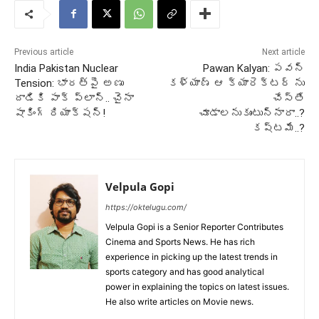
Previous article
Next article
India Pakistan Nuclear
Pawan Kalyan: పవన్
Tension: భారత్‌పై అణు
కళ్యాణ్ ఆ క్యారెక్టర్ ను
దాడికి పాక్ ప్లాన్.. చైనా
చేస్తే
షాకింగ్ రియాక్షన్!
చూడాలనుకుంటున్నారా..?
కష్టమే..?
Velpula Gopi
https://oktelugu.com/
Velpula Gopi is a Senior Reporter Contributes
Cinema and Sports News. He has rich
experience in picking up the latest trends in
sports category and has good analytical
power in explaining the topics on latest issues.
He also write articles on Movie news.