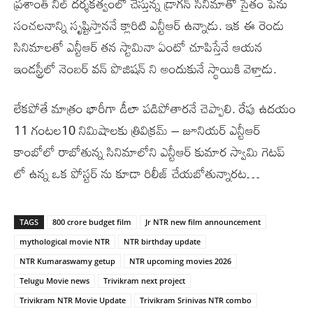
ప్రశాంత్ నీల్ దర్శకత్వంలో చేస్తున్న డ్రాగన్ సినిమాతో సైతం పెను
సంచలనాన్ని సృష్టిస్తాననే క్లారిటి ఎన్టీఆర్ ఉన్నాడు. ఇక ఈ రెండు
సినిమాలతో ఎన్టీఆర్ తన స్టామినా ఏంటో చూపిస్తేనే ఆయన
ఇండస్ట్రీలో నెంబర్ వన్ పొజిషన్ ని అందుకునే స్థాయికి వెళ్తాడు.
లేకపోతే మాత్రం భారీగా డీలా పడిపోతారనే చెప్పాలి. రేపు ఉదయం
11 గంటల10 నిమిషాలకు త్రివిక్రమ్ – జూనియర్ ఎన్టీఆర్
కాంబోలో రాబోతున్న సినిమాలోని ఎన్టీఆర్ కుమార స్వామి గెటప్
లో ఉన్న ఒక పోస్టర్ ను కూడా రిలీజ్ చేయబోతున్నారట…
TAGS
800 crore budget film
Jr NTR new film announcement
mythological movie NTR
NTR birthday update
NTR Kumaraswamy getup
NTR upcoming movies 2026
Telugu Movie news
Trivikram next project
Trivikram NTR Movie Update
Trivikram Srinivas NTR combo