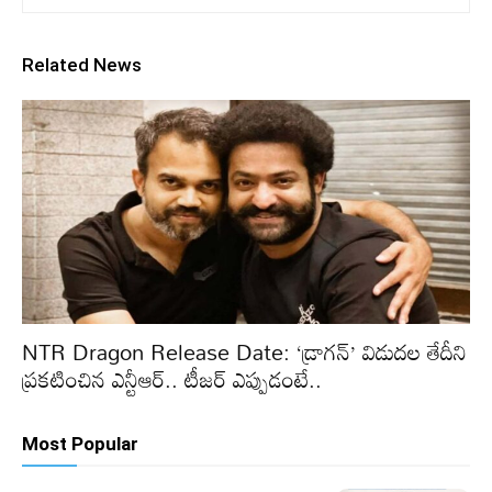
Related News
NTR Dragon Release Date: ‘డ్రాగన్’ విడుదల తేదీని
ప్రకటించిన ఎన్టీఆర్.. టీజర్ ఎప్పుడంటే..
Most Popular