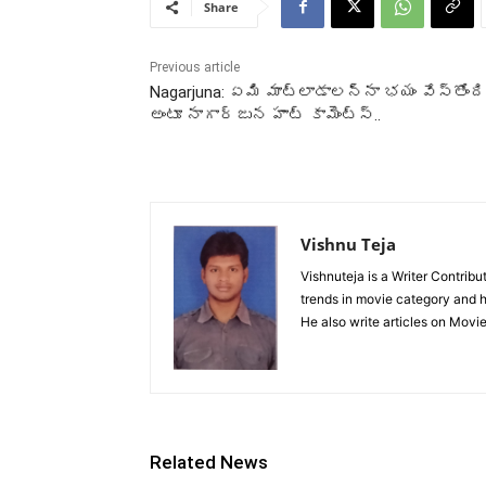
Share
Previous article
Nagarjuna: ఏమి మాట్లాడాలన్నా భయం వేస్తోంది
అంటూ నాగార్జున హాట్ కామెంట్స్..
Vishnu Teja
Vishnuteja is a Writer Contrib
trends in movie category and ha
He also write articles on Movi
Related News