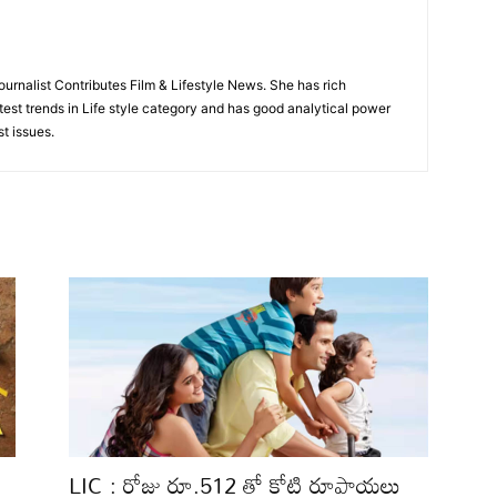
rnalist Contributes Film & Lifestyle News. She has rich
test trends in Life style category and has good analytical power
st issues.
LIC : రోజు రూ.512 తో కోటి రూపాయలు