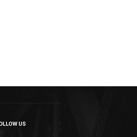
OLLOW US