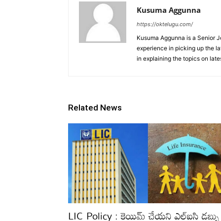
Kusuma Aggunna
https://oktelugu.com/
Kusuma Aggunna is a Senior Jou
experience in picking up the la
in explaining the topics on late
Related News
LIC Policy : క్లెయిమ్ చేయని ఎల్ఐసి డబ్బు