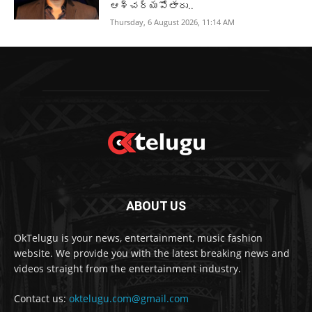
ఆశ్చర్యపోతారు..
Thursday, 6 August 2026, 11:14 AM
ABOUT US
OkTelugu is your news, entertainment, music fashion
website. We provide you with the latest breaking news and
videos straight from the entertainment industry.
Contact us:
oktelugu.com@gmail.com