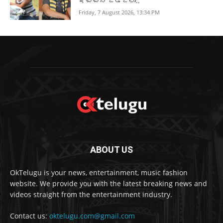
ఇచ్చిన జడ్జీలు..
Friday, 7 August 2026, 13:34 PM
ABOUT US
OkTelugu is your news, entertainment, music fashion
website. We provide you with the latest breaking news and
videos straight from the entertainment industry.
Contact us:
oktelugu.com@gmail.com