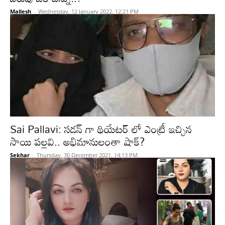
Mallesh
-
Wednesday, 12 January 2022, 12:21 PM
Sai Pallavi: సడన్ గా థియేటర్ లో ఎంట్రీ ఇచ్చిన
సాయి పల్లవి.. అభిమానులంతా షాక్?
Sekhar
-
Thursday, 30 December 2021, 14:13 PM