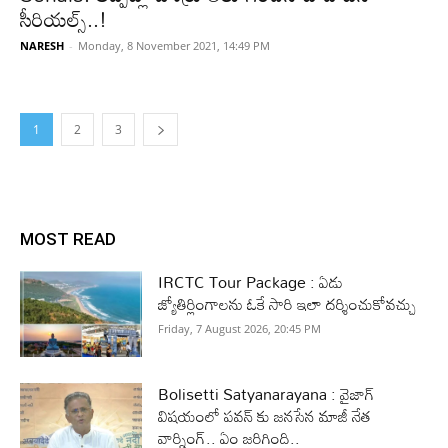
సీరియల్స్..!
NARESH
-
Monday, 8 November 2021, 14:49 PM
1
2
3
MOST READ
IRCTC Tour Package : ఏడు
జ్యోతిర్లింగాలను ఓకే సారి ఇలా దర్శించుకోవచ్చు
Friday, 7 August 2026, 20:45 PM
Bolisetti Satyanarayana : వైజాగ్
విషయంలో పవన్ కు జనసేన మాజీ నేత
వార్నింగ్.. ఏం జరిగింది..