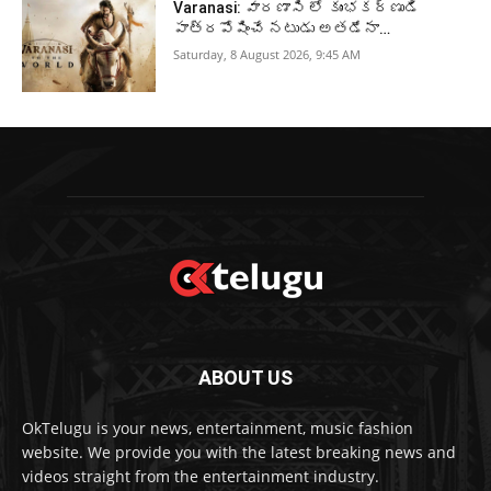
Varanasi: వారణాసి లో కుంభకర్ణుడి
పాత్రపోషించే నటుడు అతడేనా…
Saturday, 8 August 2026, 9:45 AM
ABOUT US
OkTelugu is your news, entertainment, music fashion
website. We provide you with the latest breaking news and
videos straight from the entertainment industry.