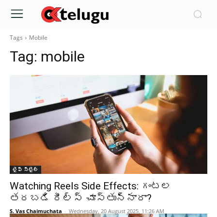
Tags
Mobile
Tag:
mobile
లైఫ్ స్టైల్
Watching Reels Side Effects: గంటల
తరబడి రీల్స్ చూస్తున్నారా?
S. Vas Chaimuchata
-
Wednesday, 20 August 2025, 11:26 AM