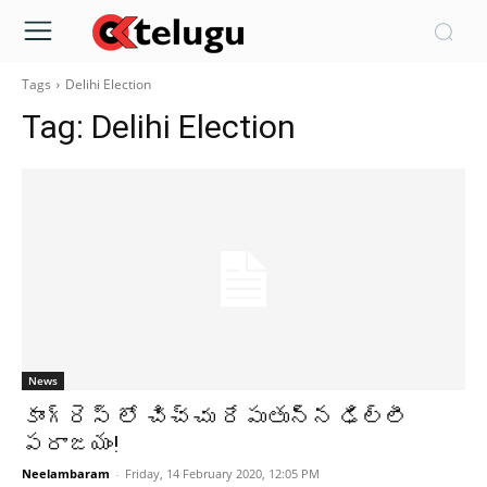
Tags
Delihi Election
Tag:
Delihi Election
News
కాంగ్రెస్ లో చిచ్చు రేపుతున్న ఢిల్లీ
పరాజయం!
Neelambaram
-
Friday, 14 February 2020, 12:05 PM