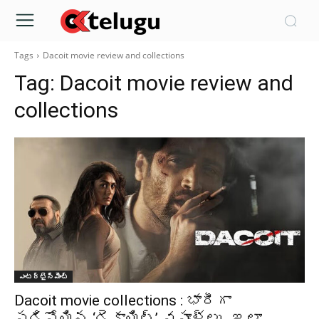
Tags
Dacoit movie review and collections
Tag:
Dacoit movie review and
collections
ఎంటర్టైన్మెంట్
Dacoit movie collections : భారీగా
పడిపోయిన ‘డెకాయిట్’ వసూళ్లు.. ఇలా