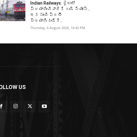
Indian Railways: రైలులో
ప్రయాణించేవారికి గుడ్ న్యూస్..
ఇక నుంచి ప్రతీ
ప్రయాణికుడికి..
Thursday, 6 August 2026, 16:42 PM
OLLOW US