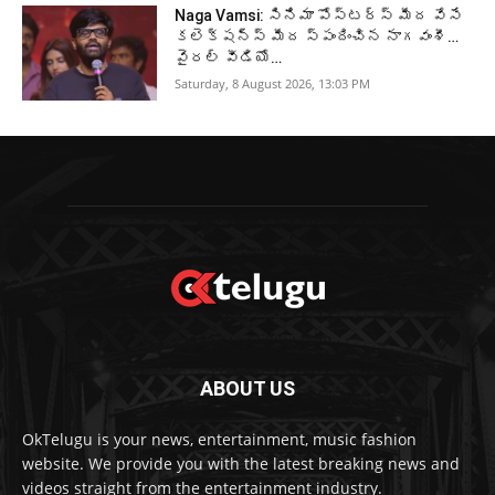
Naga Vamsi: సినిమా పోస్టర్స్ మీద వేసే
కలెక్షన్స్ మీద స్పందించిన నాగవంశీ…
వైరల్ వీడియో…
Saturday, 8 August 2026, 13:03 PM
ABOUT US
OkTelugu is your news, entertainment, music fashion
website. We provide you with the latest breaking news and
videos straight from the entertainment industry.