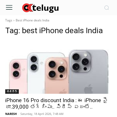
Tags
Best iPhone deals India
Tag:
best iPhone deals India
బిజినెస్
iPhone 16 Pro discount India : ఈ iPhone పై
రూ.39,000 తగ్గింపు.. సిరీస్ ఏదంటే..
NARESH
-
Saturday, 18 April 2026, 7:48 AM