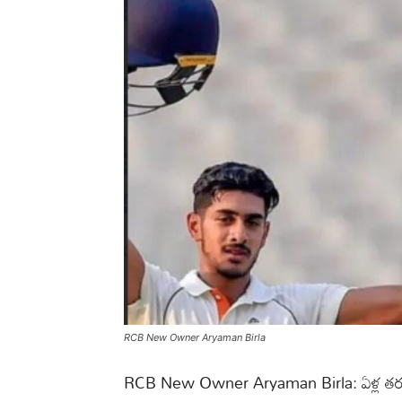
RCB New Owner Aryaman Birla
RCB New Owner Aryaman Birla: ఏళ్ల తరబడి ఎ