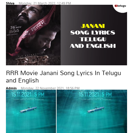
Shiva
-
Monday, 21 March 2022, 12:49 PM
RRR Movie Janani Song Lyrics In Telugu
and English
Admin
-
Monday, 22 November 2021, 18:56 PM