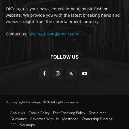
OkTelugu is your news, entertainment, music fashion
website. We provide you with the latest breaking news and
videos straight from the entertainment industry.
Contact us:
oktelugu.com@gmail.com
FOLLOW US
© Copyright OkTelugu 2026 All rights reserved.
About Us
Cookie Policy
Fact Checking Policy
Disclaimer
Grievance
Advertise With Us
Masthead
Ownership Funding
RSS
Sitemaps