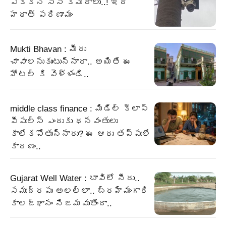
ఎక్కిన సీసీ కెమెరాలు..! ఇదో
హఠాత్ పరిణామం
Mukti Bhavan : మీరు
చావాలనుకుంటున్నారా.. అయితే ఈ
హోటల్ కి వెళ్ళండి..
middle class finance : మిడిల్ క్లాస్
పీపుల్స్ ఎందుకు ధనవంతులు
కాలేకపోతున్నారు? ఈ ఆరు తప్పులే
కారణం..
Gujarat Well Water : బావిలో నీరు..
సముద్రపు అలల్లా.. బ్రహ్మంగారి
కాలజ్ఞానం నిజమవుతోందా..