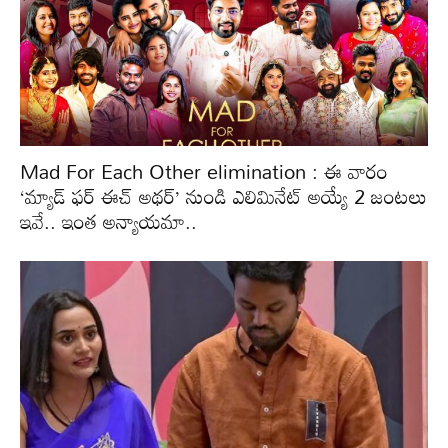
Mad For Each Other elimination : ఈ వారం
‘మ్యాడ్ ఫర్ ఈచ్ అథర్’ నుండి ఎలిమినేట్ అయ్యే 2 జంటలు
ఇవే.. ఇంత అన్యాయమా..