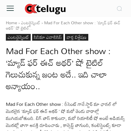
Home
ఎంటర్టైన్మెంట్
Mad For Each Other show : 'మ్యాడ్ ఫర్ ఈచ్
అథర్' షో టైటిల్...
ఎంటర్టైన్మెంట్
సినిమా ఎనాలిసిస్
వార్త విశ్లేషణ
Mad For Each Other show :
‘మ్యాడ్ ఫర్ ఈచ్ అథర్’ షో టైటిల్
గెలుచుకున్న జంట అదే.. ఇది చాలా
అన్యాయం..
Mad For Each Other show : రీసెంట్ గానే స్టార్ మా ఛానల్ లో
మొదలైన ‘మ్యాడ్ ఫర్ ఈచ్ అథర్ ‘ షో మరో రెండు వారాల్లో
ముగియబోతుంది. బిగ్ బాస్ కాకుండా, మరో రియాలిటీ షో అంటే ఆడియన్స్
మొదట్లో బాగా ఆసక్తి చూపించారు , కాన్సెప్ట్ బాగుంది, కంటెస్టెంట్స్ కూడా