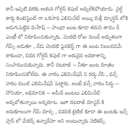
కానీ ఇప్పటి వరకు ఆయన గోల్డెన్ కపుల్ అవ్వలేకపోయాడు. వైల్డ్
కార్డు కంటెస్టెంట్ గా ఒకసారి ఎలిమినేట్ అయ్యి మళ్లీ మ్యాన్షన్ లోకి
అడుగుపెట్టిన మహేష్ – సాండ్రా జంట కూడా తమని తాము రీ
ఎంట్రీ లో నిరూపించుకున్నారు. మొదటి రోజు నుండే అద్బుతంగా
గేమ్స్ ఆడుతూ , నేడు మొదటి ఫైనలిస్ట్ గా ఈ జంట నిలబడడమే
కాకుండా, చివరి గోల్డెన్ కపుల్ గా అరుదైన అవకాశాన్ని
సంపాదించుకున్నారు. కానీ నటరాజ్ – నీతూ జంట మాత్రం
నిరూపించుకోలేదు. ఈ వారం ఎలిమినేషన్ ని రద్దు చేసి , వచ్చే
వారం డబుల్ ఎలిమినేషన్ పెట్టారు. అంటే వచ్చే వారం సిద్దు –
సోనియా, అభిమానిక – ఆమీర్ జంటలు ఎలిమినేట్
అవ్వబోతున్నాయి అన్నమాట. ఇలా నటరాజ్ మాస్టర్ కి
అనుకూలంగా గేమ్ మార్చి , చివరికి టైటిల్ కూడా ఈ జంటకు ఇచ్చే
ప్లాన్ లో మేకర్స్ ఉన్నారేమో అని అంటున్నారు నెటిజెన్స్.