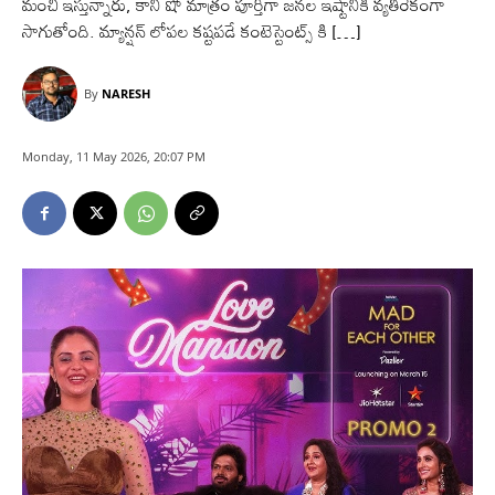
మంచి ఇస్తున్నారు, కానీ షో మాత్రం పూర్తిగా జనల ఇష్టానికి వ్యతిరేకంగా
సాగుతోంది. మ్యాన్షన్ లోపల కష్టపడే కంటెస్టెంట్స్ కి […]
By
NARESH
Monday, 11 May 2026, 20:07 PM