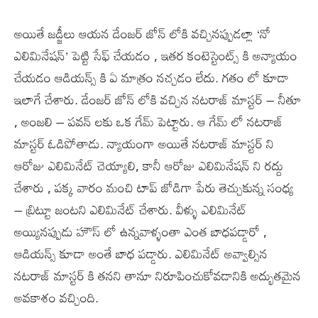
అయితే జడ్జీలు ఆయన డేంజర్ జోన్ లోకి వచ్చినప్పుడల్లా ‘నో
ఎలిమినేషన్’ పెట్టి సేఫ్ చేయడం , ఇతర కంటెస్టెంట్స్ కి అన్యాయం
చేయడం ఆడియన్స్ కి ఏ మాత్రం నచ్చడం లేదు. గతం లో కూడా
ఇలాగే చేశారు. డేంజర్ జోన్ లోకి వచ్చిన నటరాజ్ మాస్టర్ – నీతూ
, అంజలి – పవన్ లకు ఒక గేమ్ పెట్టారు. ఆ గేమ్ లో నటరాజ్
మాస్టర్ ఓడిపోతాడు. న్యాయంగా అయితే నటరాజ్ మాస్టర్ ని
ఆరోజు ఎలిమినేట్ చెయ్యాలి, కానీ ఆరోజు ఎలిమినేషన్ ని రద్దు
చేశారు , పక్క వారం మంచి టాప్ జోడిగా పేరు తెచ్చుకున్న సంధ్య
– బ్రిట్టూ జంటని ఎలిమినేట్ చేశారు. వీళ్ళు ఎలిమినేట్
అయ్యినప్పుడు హౌస్ లో ఉన్నవాళ్ళంతా ఎంత బాధపడ్డారో ,
ఆడియన్స్ కూడా అంతే బాధ పడ్డారు. ఎలిమినేట్ అవ్వాల్సిన
నటరాజ్ మాస్టర్ కి తనని తానూ నిరూపించుకోవడానికి అద్భుతమైన
అవకాశం వచ్చింది.