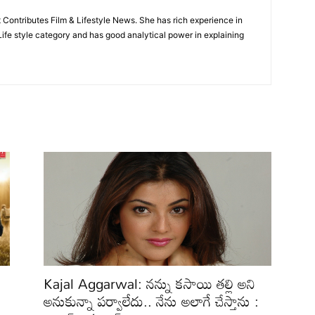
t Contributes Film & Lifestyle News. She has rich experience in
 Life style category and has good analytical power in explaining
Kajal Aggarwal: నన్ను కసాయి తల్లి అని
అనుకున్నా పర్వాలేదు.. నేను అలాగే చేస్తాను :