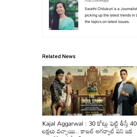
http://oktelugu
Swathi Chilukuri is a Journalis
picking up the latest trends in
the topics on latest issues.
Related News
Kajal Aggarwal : 30 కోట్లు పెట్టి తీస్తే 40
లక్షలు వచ్చాయి.. కాజల్ అగర్వాల్ పని ఇక