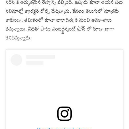
సిరీస్ కి అద్భుతమైన రెస్పాన్స్ వచ్చింది. ఇప్పుడు కూడా ఆయన పలు
సినిమాల్లో క్యారక్టర్ రోల్స్ చేస్తున్నాడు. కేవలం తెలుగులో మాత్రమే
కాకుండా, తమిళంలో కూడా బాలాదిత్య కి మంచి అవకాశాలు
వస్తున్నాయి. వీటితో పాటు ఎంటర్టైన్మెంట్ షోస్ లో కూడా బాగా
కనిపిస్తున్నాడు.