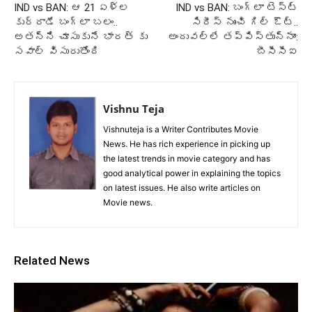
IND vs BAN: ఆ 21 ఏళ్ల
IND vs BAN: బంగ్లా టెస్ట్
కుర్రాడే బంగ్లా బలం..
సిరీస్ నుంచి గిల్ ఔట్..
అతన్ని చూసుకునే భారత్ కు
అందువల్లే తప్పిస్తున్నాం:
సవాల్ విసురుతోంది
బీసీసీఐ
Vishnu Teja
Vishnuteja is a Writer Contributes Movie
News. He has rich experience in picking up
the latest trends in movie category and has
good analytical power in explaining the topics
on latest issues. He also write articles on
Movie news.
Related News