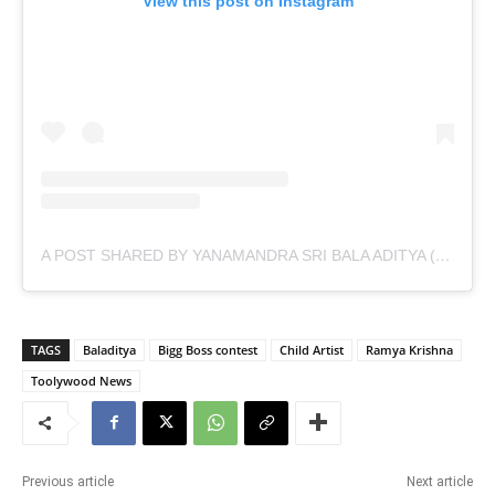
View this post on Instagram
A POST SHARED BY YANAMANDRA SRI BALA ADITYA (@AHAM_BALAADITYA)
TAGS
Baladitya
Bigg Boss contest
Child Artist
Ramya Krishna
Toolywood News
Previous article
Next article