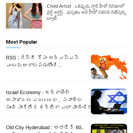
Child Artist : ఒకప్పుడు స్టార్ హీరో సినిమాలో
చైల్డ్ ఆర్టిస్ట్.. ప్రస్తుతం అదే హీరో సరసన నటిస్తున్న
బ్యూటీ..
Most Popular
RSS : జెన్‌జీ కోసం ఆర్‌ఎస్‌ఎస్‌
ఎందుకు ఆరాటపడుతోంది..
Israel Economy : ఇజ్రాయెల్‌
అసాధారణ ఎదుగుదల.. సవాళ్ల
నుంచి సాంకేతిక శక్తిగా ఎలా మారింది?
Old City Hyderabad : అతడికి 60..