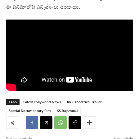
ఈ సినిమాలోని సన్నివేశాలు ఉంటాయి.
TAGS
Latest Tollywood News
RRR Theatrical Trailer
Special Documentory film
SS Rajamouli