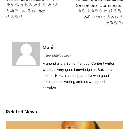
కార్డు ఉన్నవారికి షాకింగ్
Sensational Comments :
న్యూస్.. ఈ నెల కూడా
ముఖ్యమంత్రిగా లోకేష్..
లేనట్టే…
చంద్రబాబు సంచలన
కామెంట్స్!
Mahi
http://oktelugu.com
Mahendra is a Senior Political Content writer
who has very good knowledge on Business
stories. He is a senior journalist with good
command on writing articles with good
narative.
Related News