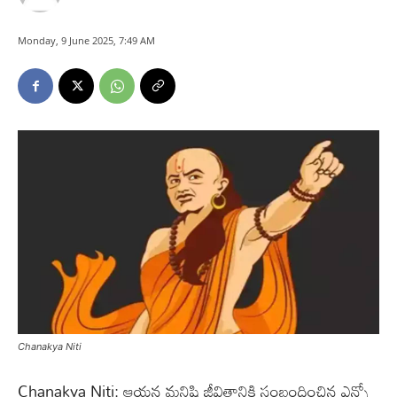
Monday, 9 June 2025, 7:49 AM
Chanakya Niti
Chanakya Niti: ఆయన మనిషి జీవితానికి సంబంధించిన ఎన్నో