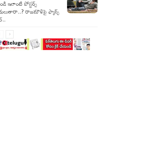
ండి ఇలాంటి పోస్టర్స్
ులుతారా..? రాజమౌళిపై ఫ్యాన్స్
ర్..