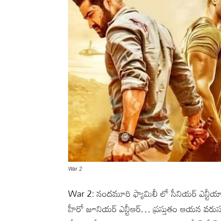
War 2
War 2: నందమూరి ఫ్యామిలీ లో సీనియర్ ఎన్టీయార్,
హీరో జూనియర్ ఎన్టీఆర్… ప్రస్తుతం ఆయన వరు