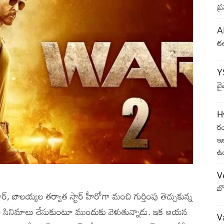
ప
AP
తల
YS
వై
H
రం
ఇల
ఉం
V
బొ
 బాలయ్యల తర్వాత స్టార్ హీరోగా మంచి గుర్తింపు తెచ్చుకున్న
స సినిమాలు చేసుకుంటూ ముందుకు వెళుతున్నాడు. ఇక ఆయన
V