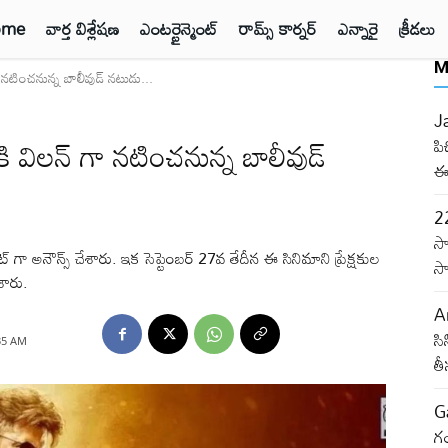
ome
వార్త విశ్లేషణ
ఎంటర్టైన్మెంట్
రామ్స్ కార్నర్
ఎన్నారై
క్రీడలు
M
 నటించనున్న బాలీవుడ్ నటుడు...
J
ి విలన్ గా నటించనున్న బాలీవుడ్
పి
ఈ 
2
సా
 గా అనౌన్స్ చేశారు. ఇక సెప్టెంబర్ 27వ తేదీన ఈ సినిమాని ప్రేక్షకుల
సా
శారు.
An
సి
35 AM
త
G
గం