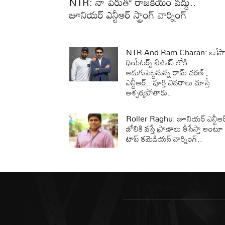
NTR: నా పేరుతో రాజకీయం వద్దు..
జూనియర్ ఎన్టీఆర్ స్ట్రాంగ్ వార్నింగ్
NTR And Ram Charan: ఒకేసా
థియేటర్స్ బిజినెస్ లోకి
అడుగుపెట్టనున్న రామ్ చరణ్ ,
ఎన్టీఆర్.. పూర్తి వివరాలు చూస్తే
ఆశ్చర్యపోతారు..
Roller Raghu: జూనియర్ ఎన్టీఆర
జోలికి వస్తే ప్రాణాలు తీసేస్తా అంటూ
టాప్ కమెడియన్ వార్నింగ్..