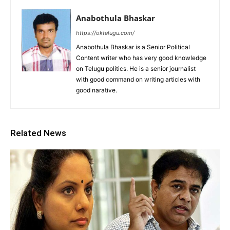
Anabothula Bhaskar
https://oktelugu.com/
Anabothula Bhaskar is a Senior Political
Content writer who has very good knowledge
on Telugu politics. He is a senior journalist
with good command on writing articles with
good narative.
Related News