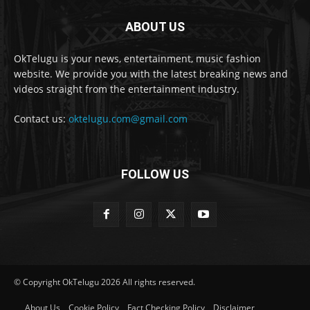
ABOUT US
OkTelugu is your news, entertainment, music fashion
website. We provide you with the latest breaking news and
videos straight from the entertainment industry.
Contact us:
oktelugu.com@gmail.com
FOLLOW US
© Copyright OkTelugu 2026 All rights reserved.
About Us
Cookie Policy
Fact Checking Policy
Disclaimer