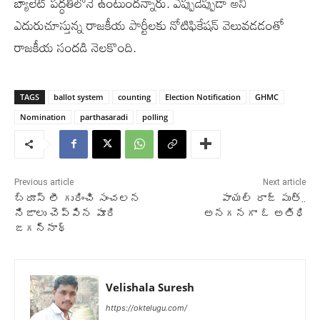
బ్యాలెట్ పద్ధతిలోనే ఉంటుందన్నారు. ఎప్పుడెప్పుడా అని
ఎదురుచూస్తున్న రాజకీయ పార్టీలకు నోటిఫికేషన్ వెలువడడంతో
రాజకీయ సందడి నెలకొంది.
TAGS
ballot system
counting
Election Notification
GHMC
Nomination
parthasaradi
polling
Previous article
Next article
బ్రూస్ లీ గురించి సంచలన
పాయ‌ల్ రాజ్ పుత్..
నిజాలు చెప్పిన పూరి
అన‌గ‌న‌గా ఓ అతిధి
జగన్నాథ్
Velishala Suresh
https://oktelugu.com/