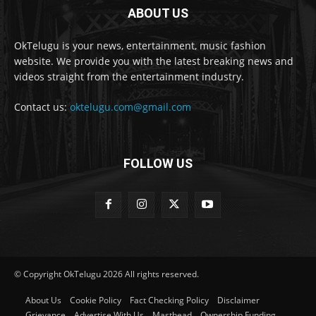
ABOUT US
OkTelugu is your news, entertainment, music fashion
website. We provide you with the latest breaking news and
videos straight from the entertainment industry.
Contact us:
oktelugu.com@gmail.com
FOLLOW US
© Copyright OkTelugu 2026 All rights reserved.
About Us
Cookie Policy
Fact Checking Policy
Disclaimer
Grievance
Advertise With Us
Masthead
Ownership Funding