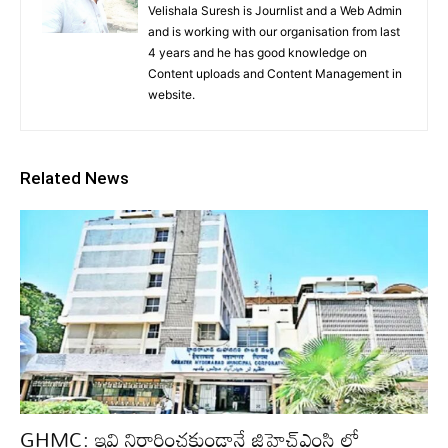
Velishala Suresh is Journlist and a Web Admin
and is working with our organisation from last
4 years and he has good knowledge on
Content uploads and Content Management in
website.
Related News
GHMC: ఇవి నిర్ధారించకుండానే జిహెచ్ఎంసి లో