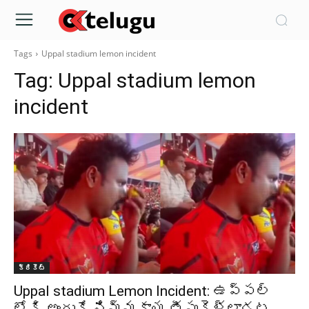
Tags
Uppal stadium lemon incident
Tag:
Uppal stadium lemon
incident
క్రికెట్‌
Uppal stadium Lemon Incident: ఉప్పల్
లోకి అందుకే నిమ్మకాయ తీసుకెళ్లాడట..