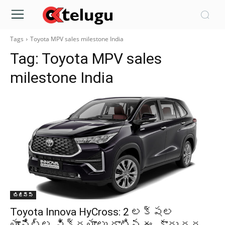
Tags
Toyota MPV sales milestone India
Tag:
Toyota MPV sales
milestone India
బిజినెస్
Toyota Innova HyCross: 2 లక్షల
యూనిట్ల విక్రయాలు దాటిన ఈ కారు ధర