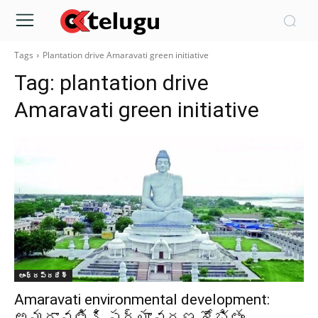
Tags
Plantation drive Amaravati green initiative
Tag:
plantation drive
Amaravati green initiative
ఆంధ్రప్రదేశ్‌
Amaravati environmental development:
అమరావతికి పర్యావరణ శోభితం..