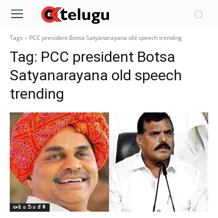
Tags
PCC president Botsa Satyanarayana old speech trending
Tag:
PCC president Botsa
Satyanarayana old speech
trending
ఆంధ్రప్రదేశ్‌