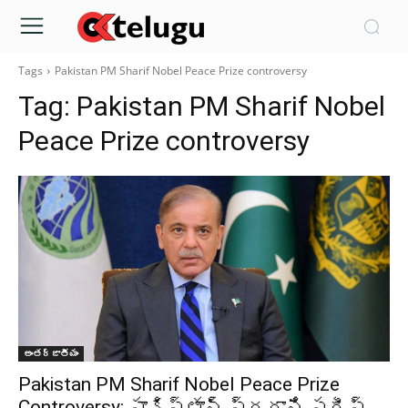
Tags
Pakistan PM Sharif Nobel Peace Prize controversy
Tag:
Pakistan PM Sharif Nobel
Peace Prize controversy
అంతర్జాతీయం
Pakistan PM Sharif Nobel Peace Prize
Controversy: పాకిస్తాన్ ప్రధాని షరీఫ్,