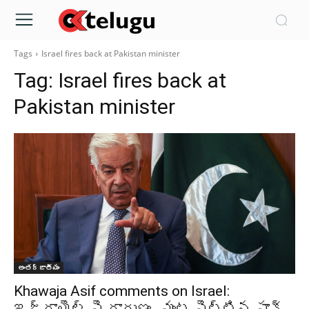
Tags
Israel fires back at Pakistan minister
Tag:
Israel fires back at
Pakistan minister
అంతర్జాతీయం
Khawaja Asif comments on Israel:
ఇజ్రాయెల్ పై దారుణం.. మంట పెట్టిన పాక్‌