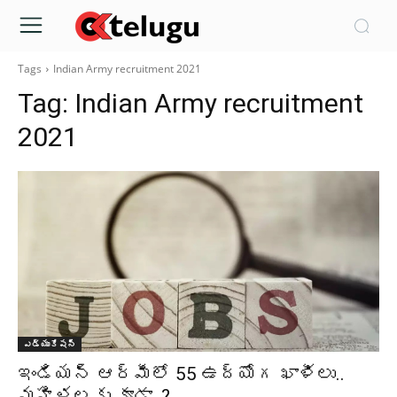
Tags
Indian Army recruitment 2021
Tag:
Indian Army recruitment
2021
ఎడ్యుకేషన్
ఇండియన్‌ ఆర్మీలో 55 ఉద్యోగ ఖాళీలు..
మహిళలకు కూడా..?