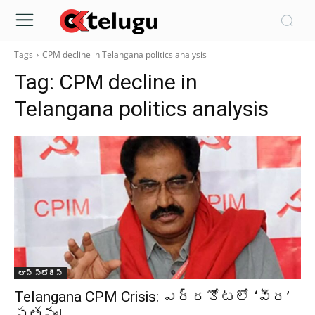
Tags
CPM decline in Telangana politics analysis
Tag:
CPM decline in
Telangana politics analysis
టాప్ స్టోరీస్
Telangana CPM Crisis: ఎర్రకోటలో ‘వీర’
పతనం!