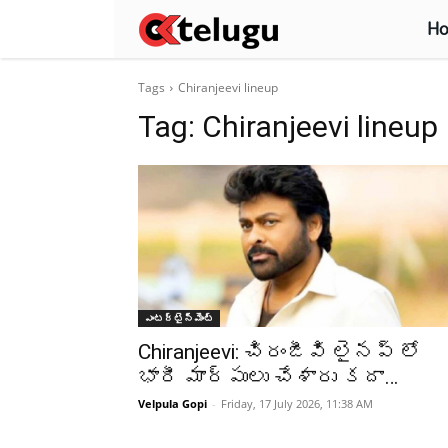
H
Tags
Chiranjeevi lineup
Tag:
Chiranjeevi lineup
ఎంటర్టైన్మెంట్
Chiranjeevi: చిరంజీవి లైనప్ లో
భారీ మార్పులు చేశారు కదా…
Velpula Gopi
-
Friday, 17 July 2026, 11:38 AM