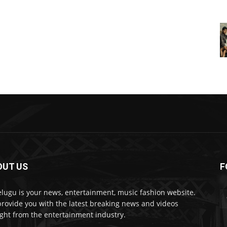
OUT US
F
lugu is your news, entertainment, music fashion website.
rovide you with the latest breaking news and videos
ight from the entertainment industry.