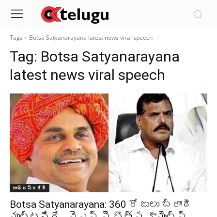
Tags
Botsa Satyanarayana latest news viral speech
Tag:
Botsa Satyanarayana
latest news viral speech
ఆంధ్రప్రదేశ్‌
Botsa Satyanarayana: 360 రోజులు బ్రాందీ
ముట్టనిదే.. వైఎస్ పై బొత్స కామెంట్స్