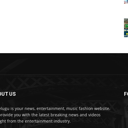
OUT US
F
lugu is your news, entertainment, music fashion website.
rovide you with the latest breaking news and videos
ight from the entertainment industry.