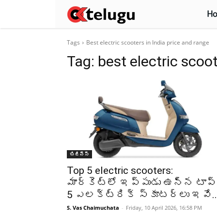
H
Tags
Best electric scooters in India price and range
Tag:
best electric scoot
బిజినెస్
Top 5 electric scooters:
మార్కెట్లో ఇప్పుడు ఉన్న టాప్
5 ఎలక్ట్రిక్ స్కూటర్లు ఇవే..
S. Vas Chaimuchata
-
Friday, 10 April 2026, 16:58 PM