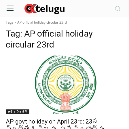
Tags
AP official holiday circular 23rd
Tag:
AP official holiday
circular 23rd
ఆంధ్రప్రదేశ్‌
AP govt holiday on April 23rd: 23న
ప్రత్యేక సెలవు.. ఏపీ ప్రభుత్వం