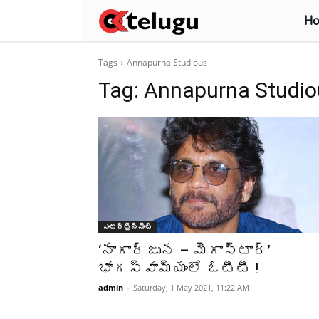
H
Tags
Annapurna Studious
Tag:
Annapurna Studio
ఎంటర్టైన్మెంట్
‘నాగార్జున – మెగాస్టార్’
భాగస్వామ్యంలో ఓటీటీ !
admin
-
Saturday, 1 May 2021, 11:22 AM