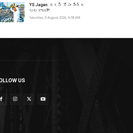
YS Jagan: జగన్ కోసం కేంద్ర
బలగాలు?!
Saturday, 8 August 2026, 8:38 AM
OLLOW US