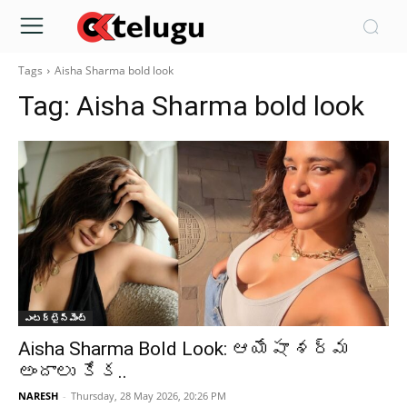
Tags
Aisha Sharma bold look
Tag:
Aisha Sharma bold look
ఎంటర్టైన్మెంట్
Aisha Sharma Bold Look: ఆయేషా శర్మ
అందాలు కేక..
NARESH
-
Thursday, 28 May 2026, 20:26 PM