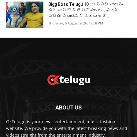
Bigg Boss Telugu 10 : ఉప్పల్ బాలును
బిగ్ బాస్ లోకి తీసుకోవాలట.. వైజాగ్
సత్య చెబుతున్న కారణం ఇదే..
Thursday, 6 August 2026, 19:58 PM
ABOUT US
OkTelugu is your news, entertainment, music fashion
website. We provide you with the latest breaking news and
videos straight from the entertainment industry.