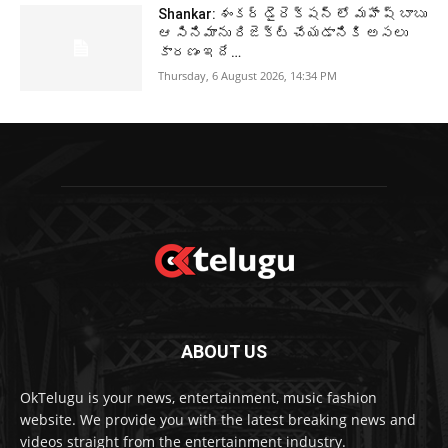
Shankar: శంకర్ డైరెక్షన్ లో మహేష్ బాబు
ఆ సినిమాను రిజెక్ట్ చేయడానికి అసలు
కారణం ఇదే…
Thursday, 6 August 2026, 14:34 PM
ABOUT US
OkTelugu is your news, entertainment, music fashion
website. We provide you with the latest breaking news and
videos straight from the entertainment industry.