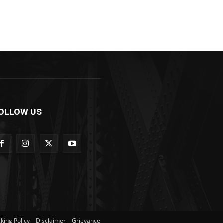
OLLOW US
king Policy
Disclaimer
Grievance