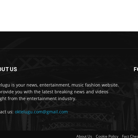
OUT US
F
lugu is your news, entertainment, music fashion website.
rovide you with the latest breaking news and videos
ight from the entertainment industry.
act us:
oktelugu.com@gmail.com
About Us
Cookie Policy
Fact Chec