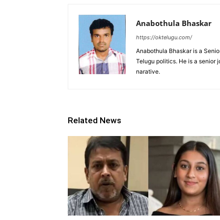
Anabothula Bhaskar
https://oktelugu.com/
Anabothula Bhaskar is a Senio
Telugu politics. He is a senior
narative.
Related News