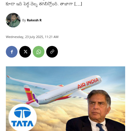
కూడా ఇది పెద్ద దెబ్బ తగిలిస్తోంది. తాజాగా […]
By
Rakesh R
Wednesday, 23 July 2025, 11:21 AM