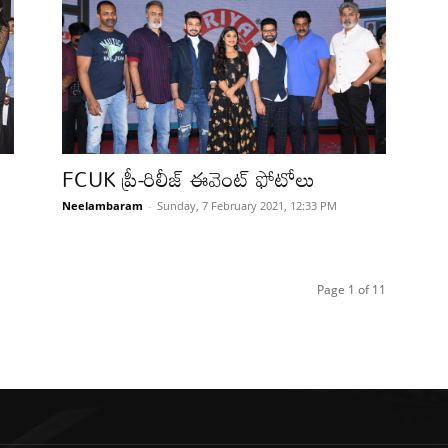
FCUK ప్రీ-రిలీజ్ ఈవెంట్ ఫోటోలు
Neelambaram
-
Sunday, 7 February 2021, 12:33 PM
Page 1 of 11