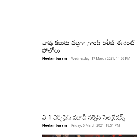
చావు కబురు చల్లగా గ్రాండ్ రిలీజ్ ఈవెంట్
ఫోటోలు
Neelambaram
-
Wednesday, 17 March 2021, 14:56 PM
ఎ 1 ఎక్స్‌ప్రెస్ మూవీ సక్సెస్ సెలబ్రేషన్స్
Neelambaram
-
Friday, 5 March 2021, 18:51 PM