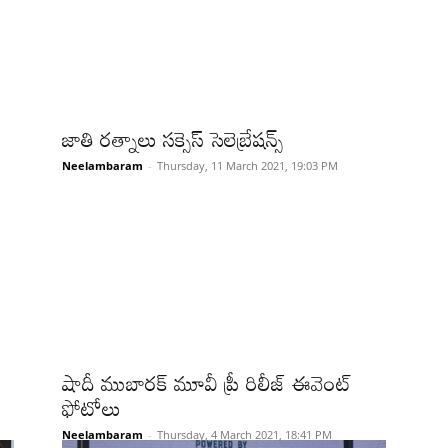
జాతి రత్నాలు సక్సెస్ సెలెబ్రేషన్స్
Neelambaram
-
Thursday, 11 March 2021, 19:03 PM
షాదీ ముబారక్ మూవీ ప్రీ రిలీజ్ ఈవెంట్
ఫోటోలు
Neelambaram
-
Thursday, 4 March 2021, 18:41 PM