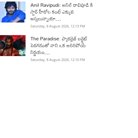
Anil Ravipudi: అనిల్ రావిపూడి కి
స్టార్ హీరోల కంటే ఎక్కువ
ఆస్తులున్నాయా…
Saturday, 8 August 2026, 12:13 PM
The Paradise: ప్యారడైజ్ బడ్జెట్
పెరగడంతో నాని ఒక అదిరిపోయే
నిర్ణయం…
Saturday, 8 August 2026, 12:10 PM