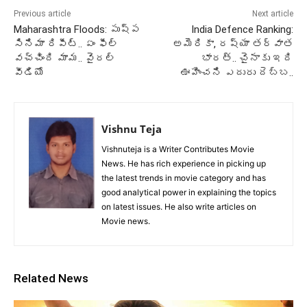
Previous article
Next article
Maharashtra Floods: పుష్ప
India Defence Ranking:
సినిమా రిపీట్.. ఏం ఫీల్
అమెరికా, రష్యా తర్వాత
వచ్చింది మామ.. వైరల్
భారత్.. చైనాకు ఇది
వీడియో
ఊహించని ఎదురు దెబ్బ..
Vishnu Teja
Vishnuteja is a Writer Contributes Movie
News. He has rich experience in picking up
the latest trends in movie category and has
good analytical power in explaining the topics
on latest issues. He also write articles on
Movie news.
Related News