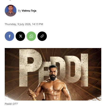
By
Vishnu Teja
Thursday, 9 July 2026, 14:13 PM
Peddi OTT