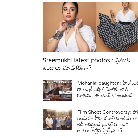
Sreemukhi latest photos : శ్రీముఖి
అందాలు చూడతరమా?
Mohanlal daughter : హీరోయిన
గా ఎంట్రీ ఇచ్చిన మోహన్ లాల్
కూతురు.. ఈ రేంజ్ లో ఉందేంటి..
Film Shoot Controversy: పాన
ఇండియా హీరో మూవీ షూటింగ్ లో
లేడీ అసిస్టెంట్ డైరెక్టర్ ను బండ
బూతుల తిట్టిన స్టార్ డైరెక్టర్…