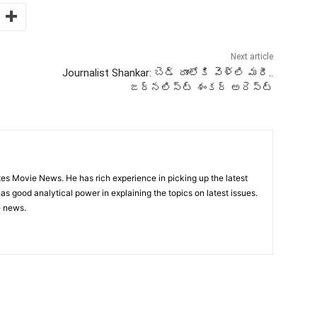
Next article
Journalist Shankar: బెడ్‌ రూంలోకి వెళ్లి మరీ..
జర్నలిస్ట్‌ శంకర్‌ అరెస్ట్‌
utes Movie News. He has rich experience in picking up the latest
s good analytical power in explaining the topics on latest issues.
e news.