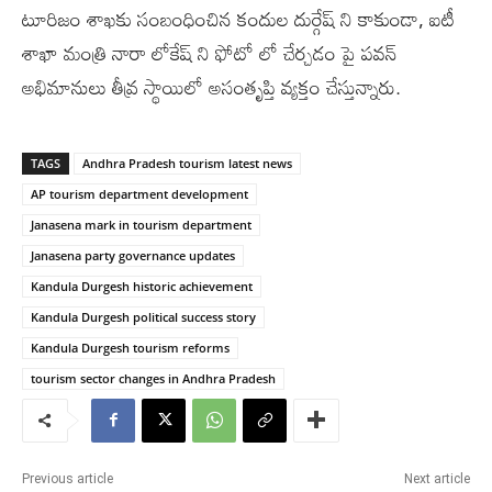
టూరిజం శాఖకు సంబంధించిన కందుల దుర్గేష్ ని కాకుండా, ఐటీ
శాఖా మంత్రి నారా లోకేష్ ని ఫోటో లో చేర్చడం పై పవన్
అభిమానులు తీవ్ర స్థాయిలో అసంతృప్తి వ్యక్తం చేస్తున్నారు.
TAGS
Andhra Pradesh tourism latest news
AP tourism department development
Janasena mark in tourism department
Janasena party governance updates
Kandula Durgesh historic achievement
Kandula Durgesh political success story
Kandula Durgesh tourism reforms
tourism sector changes in Andhra Pradesh
Previous article
Next article