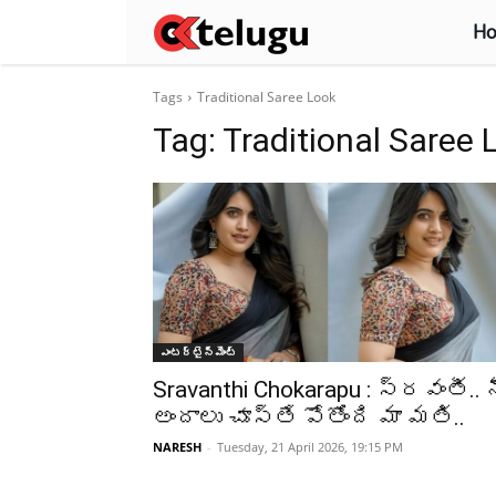
H
Tags
Traditional Saree Look
Tag:
Traditional Saree 
ఎంటర్టైన్మెంట్
Sravanthi Chokarapu : స్రవంతీ.. 
అందాలు చూస్తే పోతోంది మా మతి..
NARESH
-
Tuesday, 21 April 2026, 19:15 PM